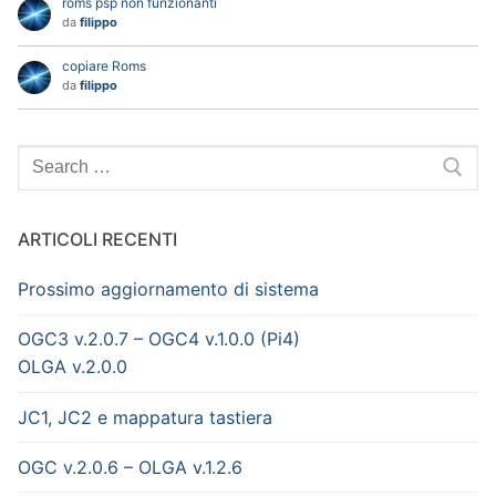
roms psp non funzionanti
da
filippo
copiare Roms
da
filippo
Search
for:
ARTICOLI RECENTI
Prossimo aggiornamento di sistema
OGC3 v.2.0.7 – OGC4 v.1.0.0 (Pi4)
OLGA v.2.0.0
JC1, JC2 e mappatura tastiera
OGC v.2.0.6 – OLGA v.1.2.6