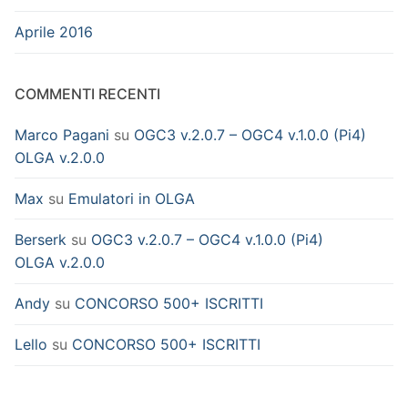
Aprile 2016
COMMENTI RECENTI
Marco Pagani
su
OGC3 v.2.0.7 – OGC4 v.1.0.0 (Pi4)
OLGA v.2.0.0
Max
su
Emulatori in OLGA
Berserk
su
OGC3 v.2.0.7 – OGC4 v.1.0.0 (Pi4)
OLGA v.2.0.0
Andy
su
CONCORSO 500+ ISCRITTI
Lello
su
CONCORSO 500+ ISCRITTI