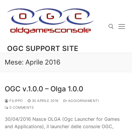
Skip
to
content
OGC SUPPORT SITE
Search for:
Mese:
Aprile 2016
OGC v.1.0.0 – Olga 1.0.0
FILIPPO
30 APRILE 2016
AGGIORNAMENTI
0 COMMENTS
30/04/2016 Nasce OLGA (Ogc Launcher for Games
and Applications), il launcher delle console OGC,