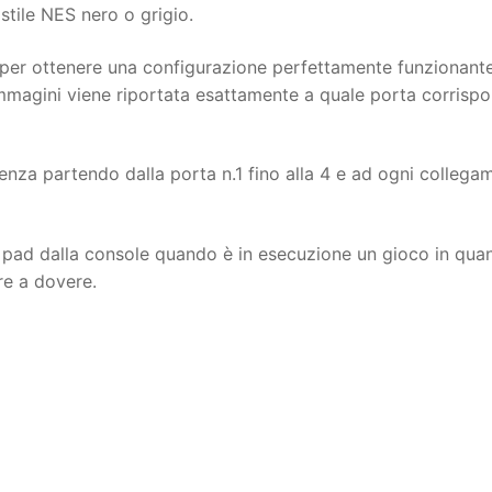
stile NES nero o grigio.
 per ottenere una configurazione perfettamente funzionant
immagini viene riportata esattamente a quale porta corrisp
quenza partendo dalla porta n.1 fino alla 4 e ad ogni collega
pad dalla console quando è in esecuzione un gioco in qua
re a dovere.