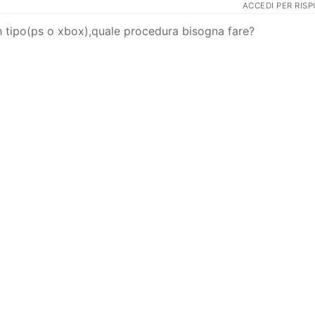
ACCEDI PER RIS
h tipo(ps o xbox),quale procedura bisogna fare?