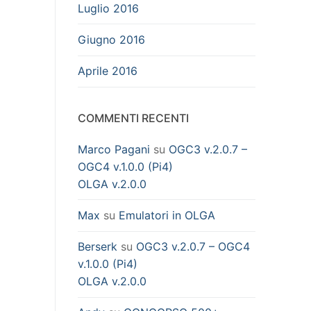
Luglio 2016
Giugno 2016
Aprile 2016
COMMENTI RECENTI
Marco Pagani
su
OGC3 v.2.0.7 –
OGC4 v.1.0.0 (Pi4)
OLGA v.2.0.0
Max
su
Emulatori in OLGA
Berserk
su
OGC3 v.2.0.7 – OGC4
v.1.0.0 (Pi4)
OLGA v.2.0.0