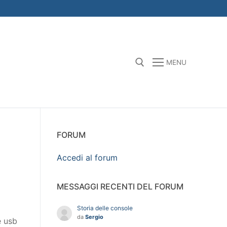
MENU
Search for:
FORUM
Accedi al forum
MESSAGGI RECENTI DEL FORUM
Storia delle console
da
Sergio
e usb