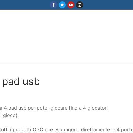
4 pad usb
a 4 pad usb per poter giocare fino a 4 giocatori
 gioco).
er tutti i prodotti OGC che espongono direttamente le 4 port